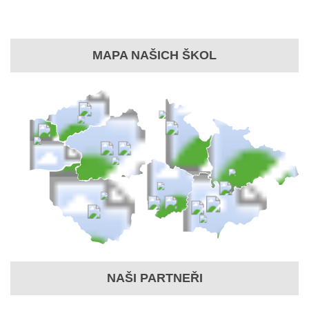
MAPA NAŠICH ŠKOL
NAŠI PARTNEŘI