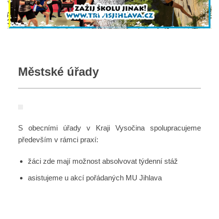
Městské úřady
S obecními úřady v Kraji Vysočina spolupracujeme
především v rámci praxí:
žáci zde mají možnost absolvovat týdenní stáž
asistujeme u akcí pořádaných MU Jihlava