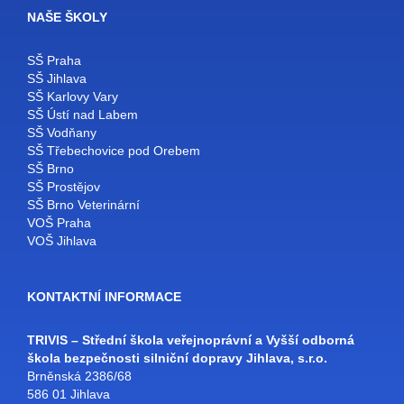
NAŠE ŠKOLY
SŠ Praha
SŠ Jihlava
SŠ Karlovy Vary
SŠ Ústí nad Labem
SŠ Vodňany
SŠ Třebechovice pod Orebem
SŠ Brno
SŠ Prostějov
SŠ Brno Veterinární
VOŠ Praha
VOŠ Jihlava
KONTAKTNÍ INFORMACE
TRIVIS – Střední škola veřejnoprávní a Vyšší odborná
škola bezpečnosti silniční dopravy Jihlava, s.r.o.
Brněnská 2386/68
586 01 Jihlava