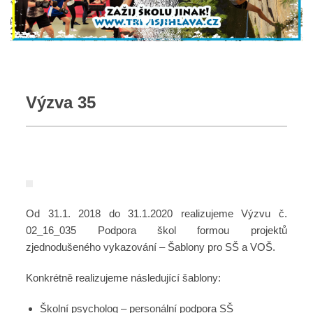
Výzva 35
Od 31.1. 2018 do 31.1.2020 realizujeme Výzvu č.
02_16_035 Podpora škol formou projektů
zjednodušeného vykazování – Šablony pro SŠ a VOŠ.
Konkrétně realizujeme následující šablony:
Školní psycholog – personální podpora SŠ