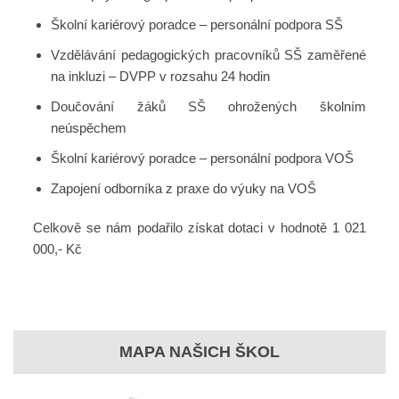
Školní kariérový poradce – personální podpora SŠ
Vzdělávání pedagogických pracovníků SŠ zaměřené
na inkluzi – DVPP v rozsahu 24 hodin
Doučování žáků SŠ ohrožených školním
neúspěchem
Školní kariérový poradce – personální podpora VOŠ
Zapojení odborníka z praxe do výuky na VOŠ
Celkově se nám podařilo získat dotaci v hodnotě 1 021
000,- Kč
MAPA NAŠICH ŠKOL