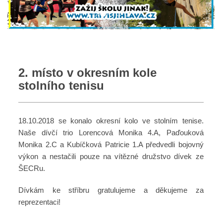
2. místo v okresním kole
stolního tenisu
18.10.2018 se konalo okresní kolo ve stolním tenise.
Naše dívčí trio Lorencová Monika 4.A, Paďouková
Monika 2.C a Kubíčková Patricie 1.A předvedli bojovný
výkon a nestačili pouze na vítězné družstvo dívek ze
ŠECRu.
Dívkám ke stříbru gratulujeme a děkujeme za
reprezentaci!