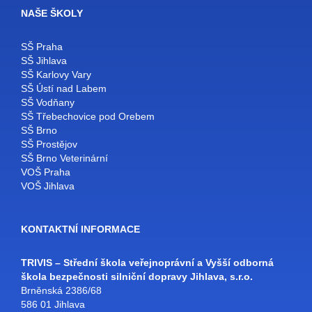
NAŠE ŠKOLY
SŠ Praha
SŠ Jihlava
SŠ Karlovy Vary
SŠ Ústí nad Labem
SŠ Vodňany
SŠ Třebechovice pod Orebem
SŠ Brno
SŠ Prostějov
SŠ Brno Veterinární
VOŠ Praha
VOŠ Jihlava
KONTAKTNÍ INFORMACE
TRIVIS – Střední škola veřejnoprávní a Vyšší odborná
škola bezpečnosti silniční dopravy Jihlava, s.r.o.
Brněnská 2386/68
586 01 Jihlava