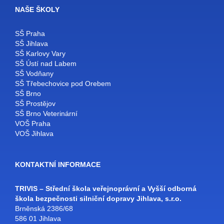
NAŠE ŠKOLY
SŠ Praha
SŠ Jihlava
SŠ Karlovy Vary
SŠ Ústí nad Labem
SŠ Vodňany
SŠ Třebechovice pod Orebem
SŠ Brno
SŠ Prostějov
SŠ Brno Veterinární
VOŠ Praha
VOŠ Jihlava
KONTAKTNÍ INFORMACE
TRIVIS – Střední škola veřejnoprávní a Vyšší odborná
škola bezpečnosti silniční dopravy Jihlava, s.r.o.
Brněnská 2386/68
586 01 Jihlava